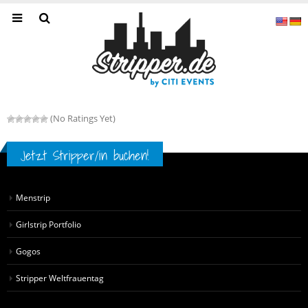
(No Ratings Yet)
Jetzt Stripper/in buchen!
Menstrip
Girlstrip Portfolio
Gogos
Stripper Weltfrauentag