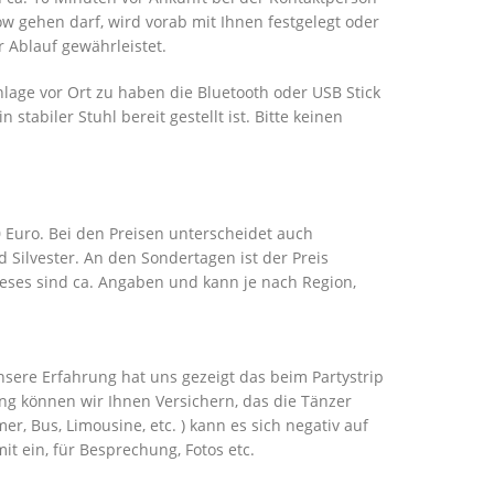
w gehen darf, wird vorab mit Ihnen festgelegt oder
 Ablauf gewährleistet.
nlage vor Ort zu haben die Bluetooth oder USB Stick
stabiler Stuhl bereit gestellt ist. Bitte keinen
0 Euro. Bei den Preisen unterscheidet auch
Silvester. An den Sondertagen ist der Preis
ieses sind ca. Angaben und kann je nach Region,
nsere Erfahrung hat uns gezeigt das beim Partystrip
ng können wir Ihnen Versichern, das die Tänzer
, Bus, Limousine, etc. ) kann es sich negativ auf
it ein, für Besprechung, Fotos etc.