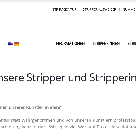
STRIPAGENTUR
STRIPPER ALTWEIBER
NUMMER
INFORMATIONEN
STRIPPERINNEN
STRI
sere Stripper und Stripperi
inen unserer Künstler mieten?
entur stets wahrgenommen und von unseren Künstlern professione
arbietung konzentriert. Wir legen viel Wert auf Professionalität un