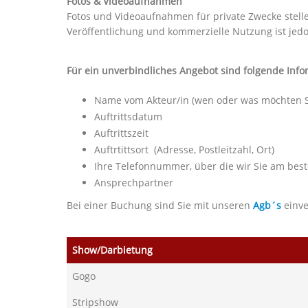
Fotos & Videoaufnahmen
Fotos und Videoaufnahmen für private Zwecke stelle
Veröffentlichung und kommerzielle Nutzung ist jedoc
Für ein unverbindliches Angebot sind folgende Info
Name vom Akteur/in (wen oder was möchten S
Auftrittsdatum
Auftrittszeit
Auftrtittsort (Adresse, Postleitzahl, Ort)
Ihre Telefonnummer, über die wir Sie am bes
Ansprechpartner
Bei einer Buchung sind Sie mit unseren
Agb´s
einve
Show/Darbietung
Gogo
Stripshow