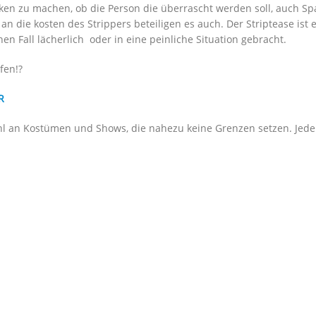
ken zu machen, ob die Person die überrascht werden soll, auch Sp
an die kosten des Strippers beteiligen es auch. Der Striptease is
en Fall lächerlich oder in eine peinliche Situation gebracht.
fen!?
R
l an Kostümen und Shows, die nahezu keine Grenzen setzen. Jede 