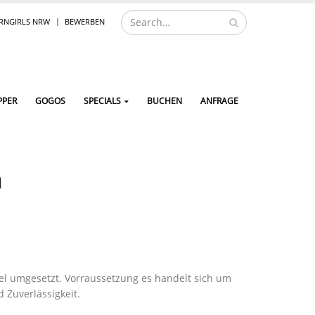
NGIRLS NRW
BEWERBEN
PPER
GOGOS
SPECIALS
BUCHEN
ANFRAGE
n
l umgesetzt. Vorraussetzung es handelt sich um
d Zuverlässigkeit.