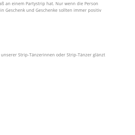
aß an einem Partystrip hat. Nur wenn die Person
t ein Geschenk und Geschenke sollten immer positiv
unserer Strip-Tänzerinnen oder Strip-Tänzer glänzt