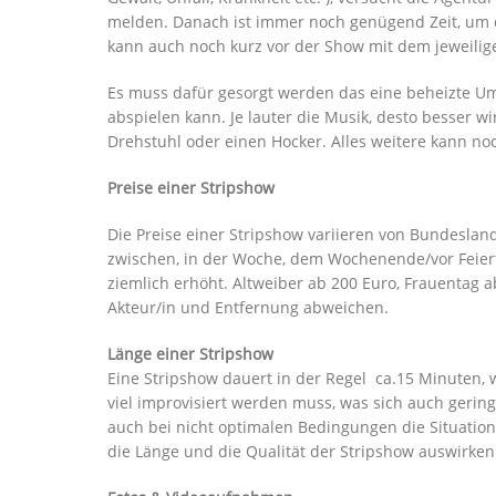
melden. Danach ist immer noch genügend Zeit, um di
kann auch noch kurz vor der Show mit dem jeweilige
Es muss dafür gesorgt werden das eine beheizte Umzu
abspielen kann. Je lauter die Musik, desto besser wir
Drehstuhl oder einen Hocker. Alles weitere kann noc
Preise einer Stripshow
Die Preise einer Stripshow variieren von Bundeslan
zwischen, in der Woche, dem Wochenende/vor Feiert
ziemlich erhöht. Altweiber ab 200 Euro, Frauentag 
Akteur/in und Entfernung abweichen.
Länge einer Stripshow
Eine Stripshow dauert in der Regel ca.15 Minuten, w
viel improvisiert werden muss, was sich auch gerin
auch bei nicht optimalen Bedingungen die Situation
die Länge und die Qualität der Stripshow auswirken. 