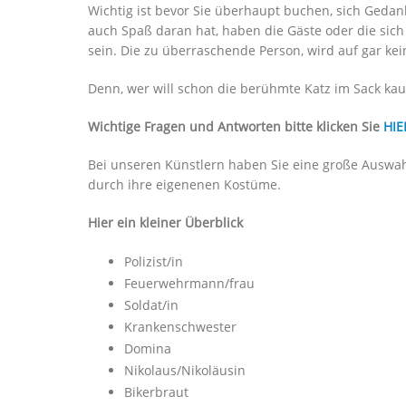
Wichtig ist bevor Sie überhaupt buchen, sich Gedan
auch Spaß daran hat, haben die Gäste oder die sich 
sein. Die zu überraschende Person, wird auf gar kein
Denn, wer will schon die berühmte Katz im Sack kau
Wichtige Fragen und Antworten bitte klicken Sie
HIE
Bei unseren Künstlern haben Sie eine große Auswah
durch ihre eigenenen Kostüme.
Hier ein kleiner Überblick
Polizist/in
Feuerwehrmann/frau
Soldat/in
Krankenschwester
Domina
Nikolaus/Nikoläusin
Bikerbraut