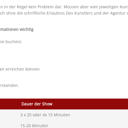
n in der Regel kein Problem dar. Müssen aber vom jeweiligen Küns
h ohne die schriftliche Erlaubnis Des Künstlers und der Agentur n
rmationen wichtig
ie buchen)
ten erreichen können
rstanden.
Dauer der Show
3 x 20 oder 4x 15 Minuten
15-20 Minuten