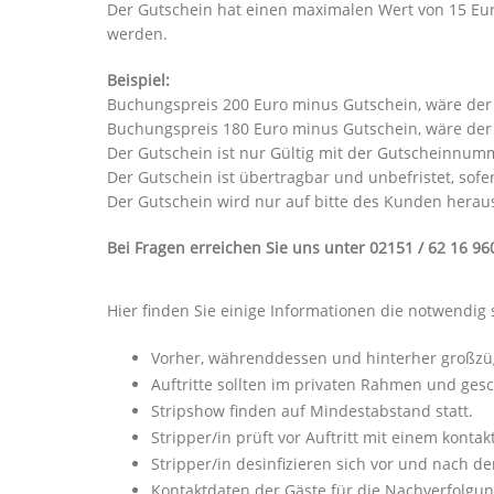
Der Gutschein hat einen maximalen Wert von 15 Euro
werden.
Beispiel:
Buchungspreis 200 Euro minus Gutschein, wäre der 
Buchungspreis 180 Euro minus Gutschein, wäre der 
Der Gutschein ist nur Gültig mit der Gutscheinnum
Der Gutschein ist übertragbar und unbefristet, sofer
Der Gutschein wird nur auf bitte des Kunden herau
Bei Fragen erreichen Sie uns unter 02151 / 62 16 96
Hier finden Sie einige Informationen die notwendig
Vorher, währenddessen und hinterher großzü
Auftritte sollten im privaten Rahmen und gesc
Stripshow finden auf Mindestabstand statt.
Stripper/in prüft vor Auftritt mit einem kont
Stripper/in desinfizieren sich vor und nach de
Kontaktdaten der Gäste für die Nachverfolgun