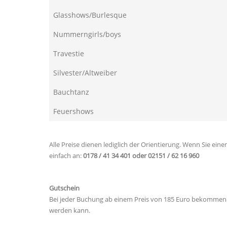
Glasshows/Burlesque
Nummerngirls/boys
Travestie
Silvester/Altweiber
Bauchtanz
Feuershows
Alle Preise dienen lediglich der Orientierung. Wenn Sie ei
einfach an:
0178 / 41 34 401 oder 02151 / 62 16 960
Gutschein
Bei jeder Buchung ab einem Preis von 185 Euro bekommen S
werden kann.