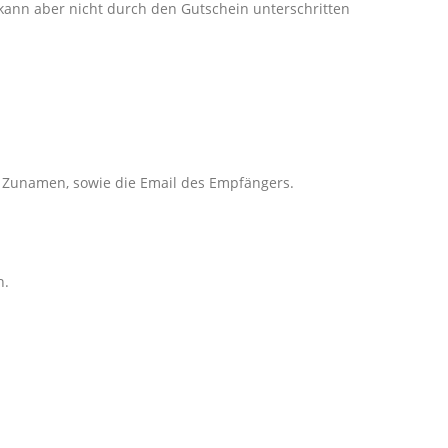
kann aber nicht durch den Gutschein unterschritten
d Zunamen, sowie die Email des Empfängers.
n.