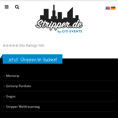
(No Ratings Yet)
Jetzt Stripper/in buchen!
Menstrip
Girlstrip Portfolio
Gogos
Stripper Weltfrauentag