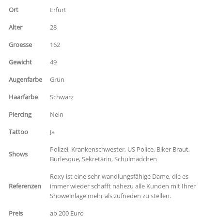
Ort
Erfurt
Alter
28
Groesse
162
Gewicht
49
Augenfarbe
Grün
Haarfarbe
Schwarz
Piercing
Nein
Tattoo
Ja
Polizei, Krankenschwester, US Police, Biker Braut,
Shows
Burlesque, Sekretärin, Schulmädchen
Roxy ist eine sehr wandlungsfähige Dame, die es
Referenzen
immer wieder schafft nahezu alle Kunden mit Ihrer
Showeinlage mehr als zufrieden zu stellen.
Preis
ab 200 Euro