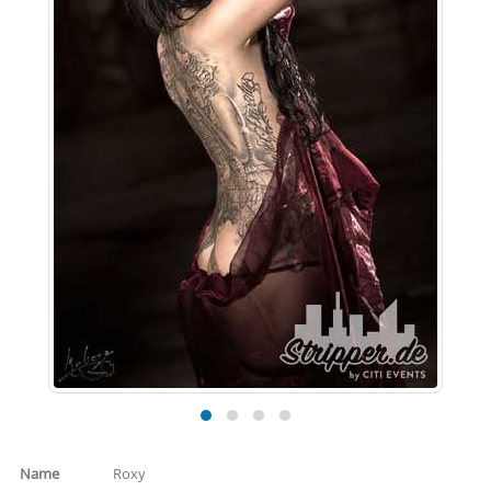
Name
Roxy