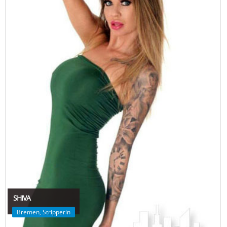
SHIVA
Bremen
,
Stripperin