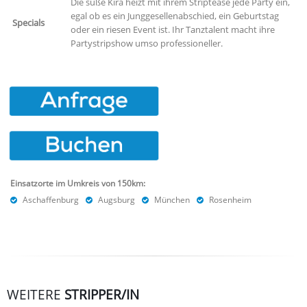
Die süße Kira heizt mit ihrem Striptease jede Party ein,
egal ob es ein Junggesellenabschied, ein Geburtstag
Specials
oder ein riesen Event ist. Ihr Tanztalent macht ihre
Partystripshow umso professioneller.
Einsatzorte im Umkreis von 150km:
Aschaffenburg
Augsburg
München
Rosenheim
WEITERE
STRIPPER/IN