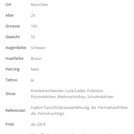
Ort
München
Alter
25
Groesse
165
Gewicht
52
Augenfarbe
Schwarz
Haarfarbe
Braun
Piercing
Nein
Tattoo
Ja
Krankenschwester, Lack/Leder, Polizistin,
Show
Putzmädchen, Weihnachtsfrau, Schulmädchen
6 Jahre Tanz/Stripteaseerfahrung, div. Fernsehauftritte,
Referenzen
div. Fotoshootings.
Preis
ab 220 €