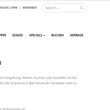
NGIRLS NRW
BEWERBEN
PPER
GOGOS
SPECIALS
BUCHEN
ANFRAGE
n
 und Umgebung. Mieten, buchen oder bestellen Sie bei
für die Stripshow in Bad Neuenahr Ahrweiler nahe zu
den Rufnummer an: