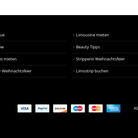
que
Limousine mieten
ow
Beauty Tipps
us mieten
Stripperin Weihnachtsfeier
r Weihnachtsfeier
Limostrip buchen
AG