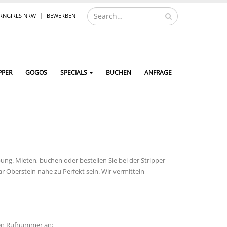
NGIRLS NRW
BEWERBEN
PPER
GOGOS
SPECIALS
BUCHEN
ANFRAGE
bung. Mieten, buchen oder bestellen Sie bei der Stripper
ar Oberstein nahe zu Perfekt sein
. Wir vermitteln
den Rufnummer an: