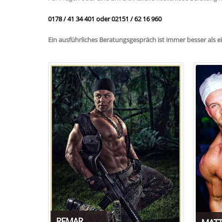
0178 / 41 34 401 oder 02151 / 62 16 960
Ein ausführliches Beratungsgespräch ist immer besser als e
REMAR