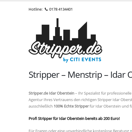
Hotline:
0178 4134401
Stripper – Menstrip – Idar
Stripper.de Idar Oberstein
– Ihr Spezialist für professione
Agentur Ihres Vertrauens den richtigen Stripper Idar Obers
ausschließlich
100% Echte Stripper
für Idar Oberstein und fü
Profi Stripper für Idar Oberstein bereits ab 200 Euro!
Für Fragen oder eine unverbindliche kostenlose Beratung n