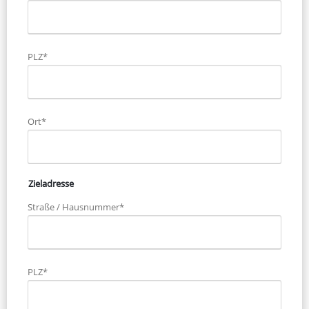
PLZ*
Ort*
Zieladresse
Straße / Hausnummer*
PLZ*