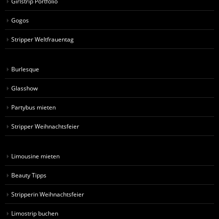
Girlstrip Portfolio
Gogos
Stripper Weltfrauentag
Burlesque
Glasshow
Partybus mieten
Stripper Weihnachtsfeier
Limousine mieten
Beauty Tipps
Stripperin Weihnachtsfeier
Limostrip buchen