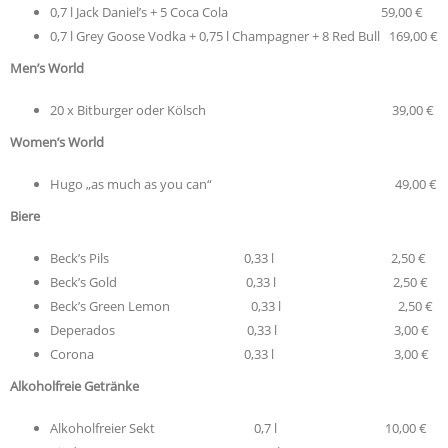
0,7 l Jack Daniel’s + 5 Coca Cola 59,00 €
0,7 l Grey Goose Vodka + 0,75 l Champagner + 8 Red Bull 169,00 €
Men’s World
20 x Bitburger oder Kölsch 39,00 €
Women’s World
Hugo „as much as you can“ 49,00 €
Biere
Beck’s Pils 0,33 l 2,50 €
Beck’s Gold 0,33 l 2,50 €
Beck’s Green Lemon 0,33 l 2,50 €
Deperados 0,33 l 3,00 €
Corona 0,33 l 3,00 €
Alkoholfreie Getränke
Alkoholfreier Sekt 0,7 l 10,00 €