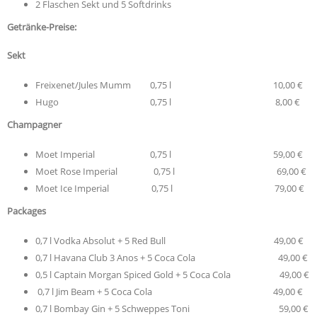
2 Flaschen Sekt und 5 Softdrinks
Getränke-Preise:
Sekt
Freixenet/Jules Mumm 0,75 l 10,00 €
Hugo 0,75 l 8,00 €
Champagner
Moet Imperial 0,75 l 59,00 €
Moet Rose Imperial 0,75 l 69,00 €
Moet Ice Imperial 0,75 l 79,00 €
Packages
0,7 l Vodka Absolut + 5 Red Bull 49,00 €
0,7 l Havana Club 3 Anos + 5 Coca Cola 49,00 €
0,5 l Captain Morgan Spiced Gold + 5 Coca Cola 49,00 €
0,7 l Jim Beam + 5 Coca Cola 49,00 €
0,7 l Bombay Gin + 5 Schweppes Toni 59,00 €