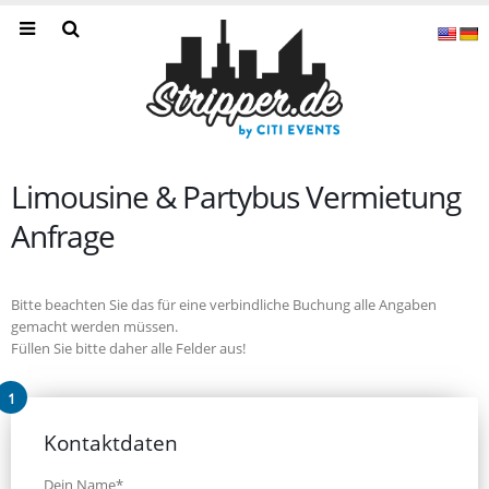
Limousine & Partybus Vermietung
Anfrage
Bitte beachten Sie das für eine verbindliche Buchung alle Angaben
gemacht werden müssen.
Füllen Sie bitte daher alle Felder aus!
Kontaktdaten
Dein Name*