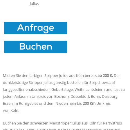
Julius
Mieten Sie den farbigen Stripper Julius aus Köln bereits
ab 200 €.
Der
dunklehäutige Stripper Julius günstig bestellen für Stripshows auf
Junggesellinnenabschieden, Geburtstage, Weihnachtsfeiern und fast zu
jedem Anlass im Umkreis von Bochum, Düsseldorf, Bonn, Duisburg,
Essen im Ruhrgebiet und dem Niederrhein bis
200 Km
Umkreis
von Köln.
Buchen Sie den schwarzen Menstripper Julius aus Köln für Partystrips
als US-Police, Army, Gentleman, Kellner. Weitere Stripshow Kostüme