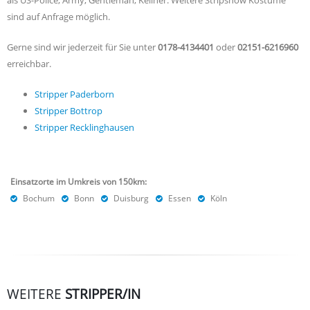
sind auf Anfrage möglich.
Gerne sind wir jederzeit für Sie unter
0178-4134401
oder
02151-6216960
erreichbar.
Stripper Paderborn
Stripper Bottrop
Stripper Recklinghausen
Einsatzorte im Umkreis von 150km:
Bochum
Bonn
Duisburg
Essen
Köln
WEITERE
STRIPPER/IN