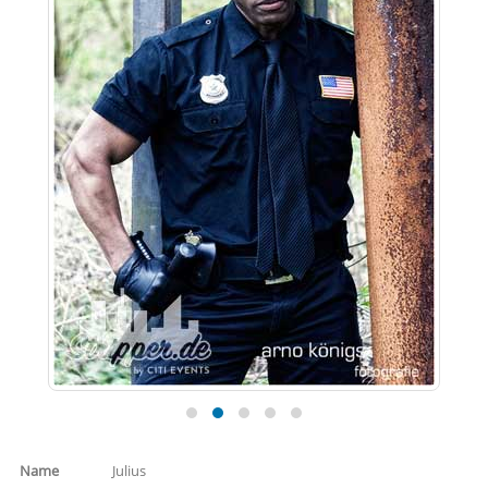
Name
Julius