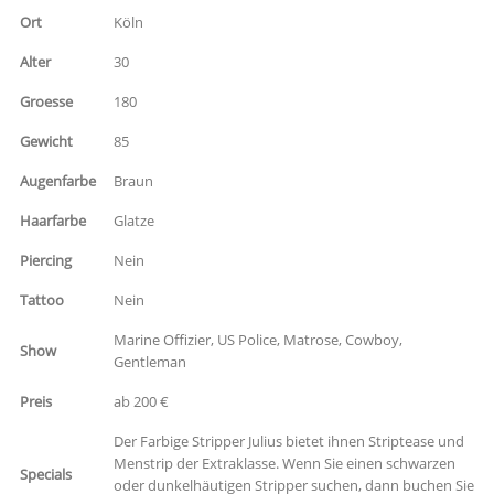
Ort
Köln
Alter
30
Groesse
180
Gewicht
85
Augenfarbe
Braun
Haarfarbe
Glatze
Piercing
Nein
Tattoo
Nein
Marine Offizier, US Police, Matrose, Cowboy,
Show
Gentleman
Preis
ab 200 €
Der Farbige Stripper Julius bietet ihnen Striptease und
Menstrip der Extraklasse. Wenn Sie einen schwarzen
Specials
oder dunkelhäutigen Stripper suchen, dann buchen Sie