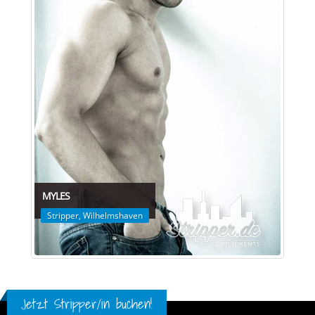
MYLES
Stripper
,
Wilhelmshaven
Jetzt Stripper/in buchen!