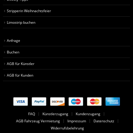
Glasshow
Partybus mieten
Stripper Weihnachtsfeier
Limousine mieten
Beauty Tipps
Stripperin Weihnachtsfeier
Limostrip buchen
Anfrage
Buchen
AGB für Künstler