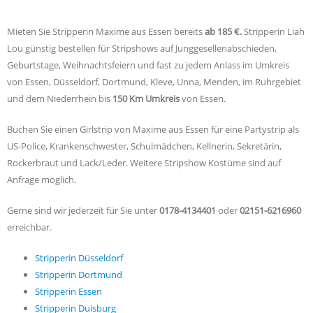
Tänzerin auch identivizieren können.
Mieten Sie Stripperin Maxime aus Essen bereits
ab 185 €.
Stripperin Liah
Lou günstig bestellen für Stripshows auf Junggesellenabschieden,
Geburtstage, Weihnachtsfeiern und fast zu jedem Anlass im Umkreis
von Essen, Düsseldorf, Dortmund, Kleve, Unna, Menden, im Ruhrgebiet
und dem Niederrhein bis
150 Km Umkreis
von Essen.
Buchen Sie einen Girlstrip von Maxime aus Essen für eine Partystrip als
US-Police, Krankenschwester, Schulmädchen, Kellnerin, Sekretärin,
Rockerbraut und Lack/Leder. Weitere Stripshow Kostüme sind auf