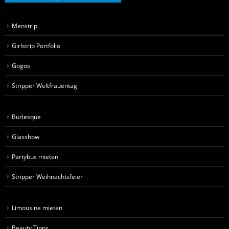
Stripperin
,
Ulm
Jetzt Stripper/in buchen!
Menstrip
Girlstrip Portfolio
Gogos
Stripper Weltfrauentag
Burlesque