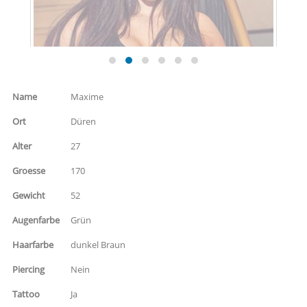
Name
Maxime
Ort
Düren
Alter
27