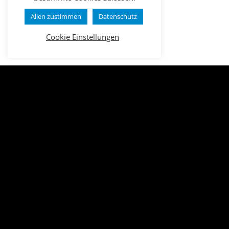
Allen zustimmen
Datenschutz
Cookie Einstellungen
WEITERE
STRIPPER/IN