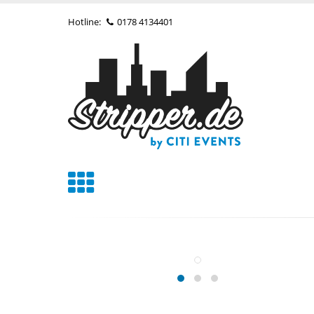
Hotline:
0178 4134401