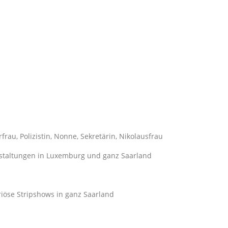
au, Polizistin, Nonne, Sekretärin, Nikolausfrau
nstaltungen in Luxemburg und ganz Saarland
eriöse Stripshows in ganz Saarland