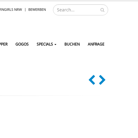
NGIRLS NRW
BEWERBEN
PPER
GOGOS
SPECIALS
BUCHEN
ANFRAGE